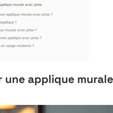
 applique murale avec prise
r une applique murale avec prise ?
’applique ?
que murale avec prise ?
une applique avec prise ?
ur un usage moderne ?
r une applique murale