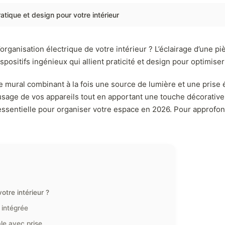
atique et design pour votre intérieur
’organisation électrique de votre intérieur ? L’éclairage d’une 
ositifs ingénieux qui allient praticité et design pour optimiser
 mural combinant à la fois une source de lumière et une prise é
’usage de vos appareils tout en apportant une touche décorative
 essentielle pour organiser votre espace en 2026. Pour approfon
otre intérieur ?
 intégrée
ale avec prise