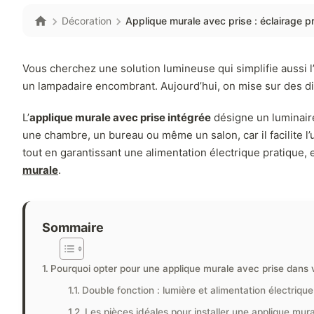
Décoration
Applique murale avec prise : éclairage pr
Vous cherchez une solution lumineuse qui simplifie aussi l
un lampadaire encombrant. Aujourd’hui, on mise sur des disp
L’
applique murale avec prise intégrée
désigne un luminaire
une chambre, un bureau ou même un salon, car il facilite l
tout en garantissant une alimentation électrique pratique,
murale
.
Sommaire
Pourquoi opter pour une applique murale avec prise dans v
Double fonction : lumière et alimentation électrique
Les pièces idéales pour installer une applique mur