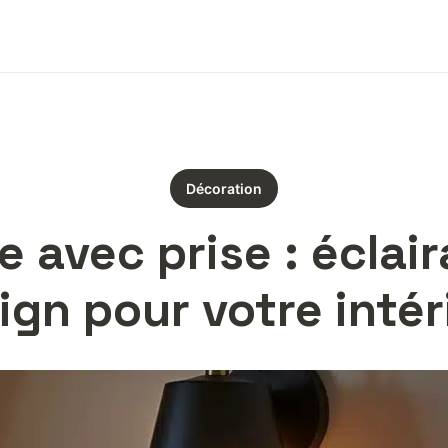
Décoration
 avec prise : éclai
ign pour votre intér