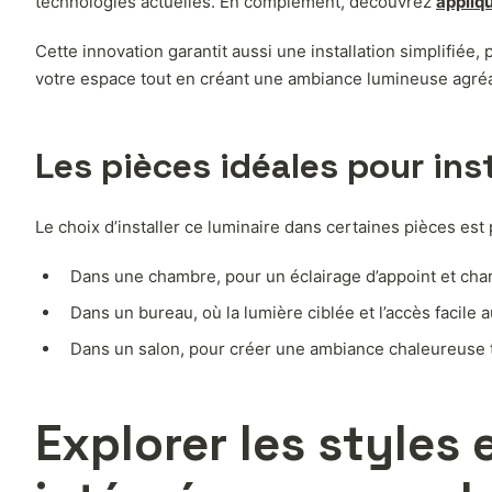
technologies actuelles. En complément, découvrez
appliq
Cette innovation garantit aussi une installation simplifiée
votre espace tout en créant une ambiance lumineuse agréa
Les pièces idéales pour ins
Le choix d’installer ce luminaire dans certaines pièces est 
Dans une chambre, pour un éclairage d’appoint et char
Dans un bureau, où la lumière ciblée et l’accès facile au 
Dans un salon, pour créer une ambiance chaleureuse t
Explorer les styles