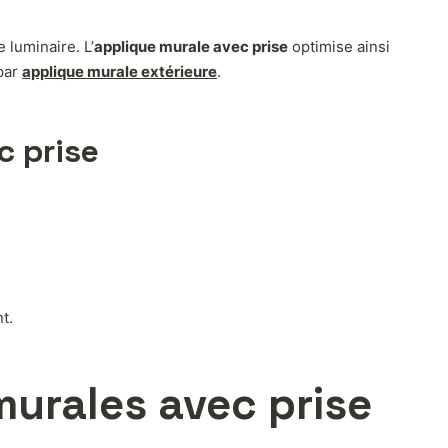
 luminaire. L’
applique murale avec prise
optimise ainsi
par
applique murale extérieure
.
c prise
t.
murales avec prise