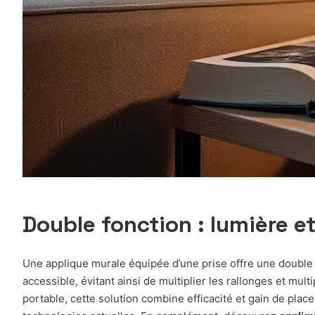
Double fonction : lumière e
Une applique murale équipée d’une prise offre une double fo
accessible, évitant ainsi de multiplier les rallonges et m
portable, cette solution combine efficacité et gain de pl