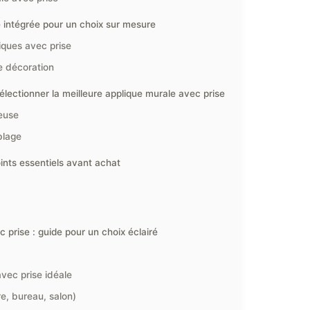
e intégrée pour un choix sur mesure
iques avec prise
e décoration
électionner la meilleure applique murale avec prise
euse
blage
oints essentiels avant achat
 prise : guide pour un choix éclairé
avec prise idéale
e, bureau, salon)