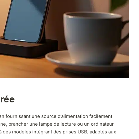
grée
 en fournissant une source d’alimentation facilement
hone, brancher une lampe de lecture ou un ordinateur
 à des modèles intégrant des prises USB, adaptés aux