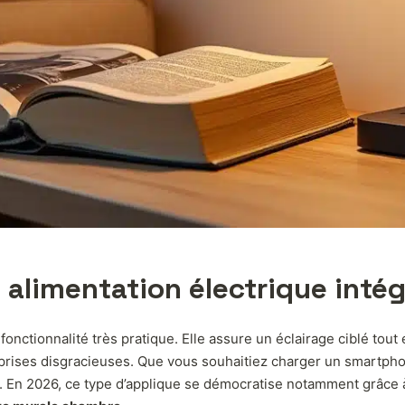
t alimentation électrique inté
nctionnalité très pratique. Elle assure un éclairage ciblé tout
ultiprises disgracieuses. Que vous souhaitiez charger un smartp
ace. En 2026, ce type d’applique se démocratise notamment grâce