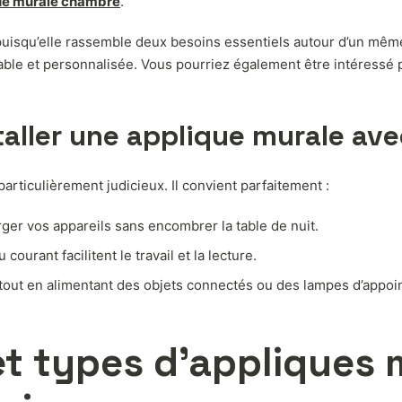
ue murale chambre
.
, puisqu’elle rassemble deux besoins essentiels autour d’un même
ble et personnalisée. Vous pourriez également être intéressé 
taller une applique murale ave
particulièrement judicieux. Il convient parfaitement :
ger vos appareils sans encombrer la table de nuit.
courant facilitent le travail et la lecture.
out en alimentant des objets connectés ou des lampes d’appoin
 et types d’appliques 