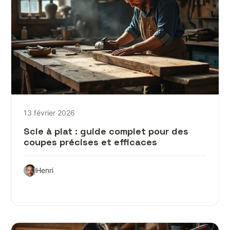
13 février 2026
Scie à plat : guide complet pour des
coupes précises et efficaces
Henri