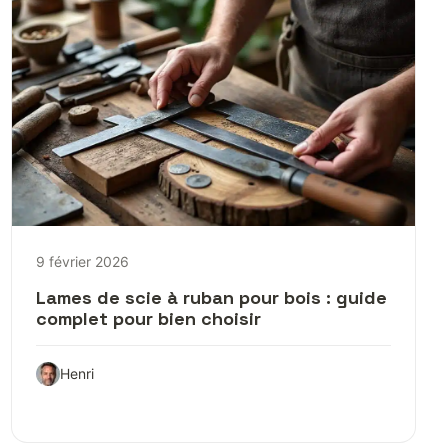
9 février 2026
Lames de scie à ruban pour bois : guide
complet pour bien choisir
Henri