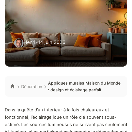
Henri
•
14 juin 2026
Appliques murales Maison du Monde
Décoration
: design et éclairage parfait
Dans la quête d’un intérieur à la fois chaleureux et
fonctionnel, l’éclairage joue un rôle clé souvent sous-
estimé. Les sources lumineuses ne servent pas seulement
à illuminer, elles participent activement à la décoration et à